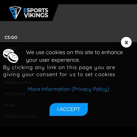
CS:GO
x
DOTA2
We use cookies on this site to enhance
your user experience.
LOL
By clicking any link on this page you are
STARCRAFT 2
giving your consent for us to set cookies
OVERWATCH
More Information (Privacy Policy)
FORTNITE
PUBG
I ACCEPT
HEARTHSTONE
OTHER