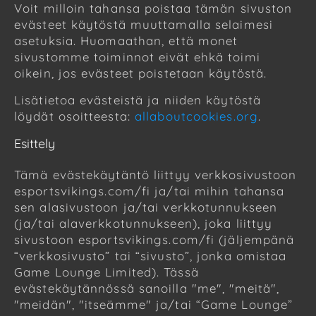
Voit milloin tahansa poistaa tämän sivuston
evästeet käytöstä muuttamalla selaimesi
asetuksia. Huomaathan, että monet
sivustomme toiminnot eivät ehkä toimi
oikein, jos evästeet poistetaan käytöstä.
Lisätietoa evästeistä ja niiden käytöstä
löydät osoitteesta:
allaboutcookies.org
.
Esittely
Tämä evästekäytäntö liittyy verkkosivustoon
esportsvikings.com/fi ja/tai mihin tahansa
sen alasivustoon ja/tai verkkotunnukseen
(ja/tai alaverkkotunnukseen), joka liittyy
sivustoon esportsvikings.com/fi (jäljempänä
“verkkosivusto” tai “sivusto”, jonka omistaa
Game Lounge Limited). Tässä
evästekäytännössä sanoilla "me", "meitä",
"meidän", "itseämme" ja/tai “Game Lounge”