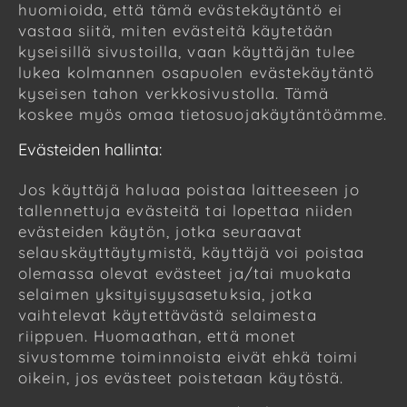
huomioida, että tämä evästekäytäntö ei
vastaa siitä, miten evästeitä käytetään
kyseisillä sivustoilla, vaan käyttäjän tulee
lukea kolmannen osapuolen evästekäytäntö
kyseisen tahon verkkosivustolla. Tämä
koskee myös omaa tietosuojakäytäntöämme.
Evästeiden hallinta:
Jos käyttäjä haluaa poistaa laitteeseen jo
tallennettuja evästeitä tai lopettaa niiden
evästeiden käytön, jotka seuraavat
selauskäyttäytymistä, käyttäjä voi poistaa
olemassa olevat evästeet ja/tai muokata
selaimen yksityisyysasetuksia, jotka
vaihtelevat käytettävästä selaimesta
riippuen. Huomaathan, että monet
sivustomme toiminnoista eivät ehkä toimi
oikein, jos evästeet poistetaan käytöstä.