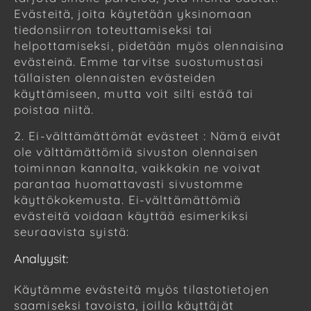
Evästeitä, joita käytetään yksinomaan
tiedonsiirron toteuttamiseksi tai
helpottamiseksi, pidetään myös olennaisina
evästeinä. Emme tarvitse suostumustasi
tällaisten olennaisten evästeiden
käyttämiseen, mutta voit silti estää tai
poistaa niitä.
2. Ei-välttämättömät evästeet : Nämä eivät
ole välttämättömiä sivuston olennaisen
toiminnan kannalta, vaikkakin ne voivat
parantaa huomattavasti sivustomme
käyttökokemusta. Ei-välttämättömiä
evästeitä voidaan käyttää esimerkiksi
seuraavista syistä:
Analyysit:
Käytämme evästeitä myös tilastotietojen
saamiseksi tavoista, joilla käyttäjät