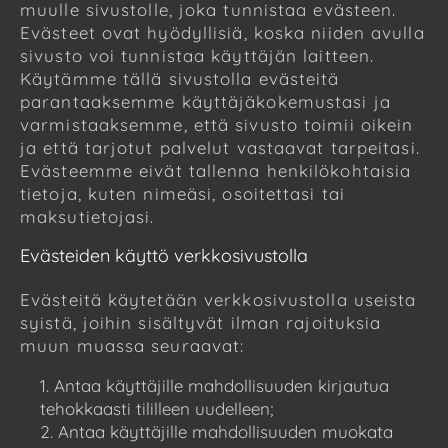
muulle sivustolle, joka tunnistaa evästeen.
Evästeet ovat hyödyllisiä, koska niiden avulla
sivusto voi tunnistaa käyttäjän laitteen.
Käytämme tällä sivustolla evästeitä
parantaaksemme käyttäjäkokemustasi ja
varmistaaksemme, että sivusto toimii oikein
ja että tarjotut palvelut vastaavat tarpeitasi.
Evästeemme eivät tallenna henkilökohtaisia
tietoja, kuten nimeäsi, osoitettasi tai
maksutietojasi.
Evästeiden käyttö verkkosivustolla
Evästeitä käytetään verkkosivustolla useista
syistä, joihin sisältyvät ilman rajoituksia
muun muassa seuraavat:
Antaa käyttäjille mahdollisuuden kirjautua
tehokkaasti tililleen uudelleen;
Antaa käyttäjille mahdollisuuden muokata