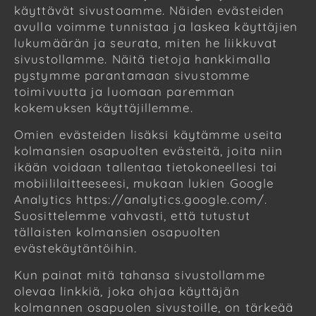
käyttävät sivustoamme. Näiden evästeiden
avulla voimme tunnistaa ja laskea käyttäjien
lukumäärän ja seurata, miten he liikkuvat
sivustollamme. Näitä tietoja hankkimalla
pystymme parantamaan sivustomme
toimivuutta ja luomaan paremman
kokemuksen käyttäjillemme.
Omien evästeiden lisäksi käytämme useita
kolmansien osapuolten evästeitä, joita niin
ikään voidaan tallentaa tietokoneellesi tai
mobiililaitteeseesi, mukaan lukien Google
Analytics https://analytics.google.com/.
Suosittelemme vahvasti, että tutustut
tällaisten kolmansien osapuolten
evästekäytäntöihin.
Kun painat mitä tahansa sivustollamme
olevaa linkkiä, joka ohjaa käyttäjän
kolmannen osapuolen sivustoille, on tärkeää