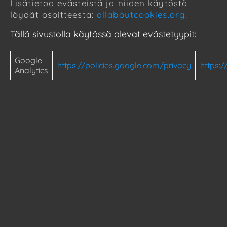
Lisätietoa evästeistä ja niiden käytöstä
löydät osoitteesta:
allaboutcookies.org
.
Tällä sivustolla käytössä olevat evästetyypit:
Google
https://policies.google.com/privacy
https:
Analytics