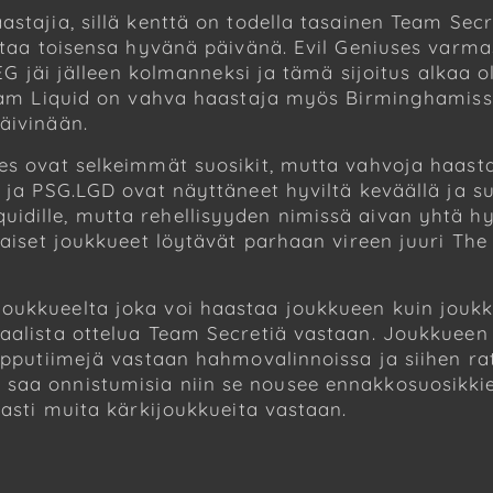
stajia, sillä kenttä on todella tasainen Team Secre
ittaa toisensa hyvänä päivänä. Evil Geniuses varm
ä EG jäi jälleen kolmanneksi ja tämä sijoitus alkaa 
Team Liquid on vahva haastaja myös Birminghamissa
päivinään.
ses ovat selkeimmät suosikit, mutta vahvoja haast
g ja PSG.LGD ovat näyttäneet hyviltä keväällä ja su
idille, mutta rehellisyyden nimissä aivan yhtä h
laiset joukkueet löytävät parhaan vireen juuri The 
.
oukkueelta joka voi haastaa joukkueen kuin joukku
aalista ottelua Team Secretiä vastaan. Joukkueen 
uipputiimejä vastaan hahmovalinnoissa ja siihen ra
saa onnistumisia niin se nousee ennakkosuosikkien
vasti muita kärkijoukkueita vastaan.