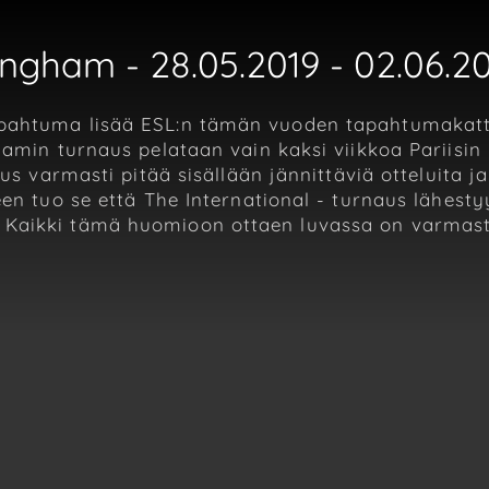
ngham - 28.05.2019 - 02.06.2
apahtuma lisää ESL:n tämän vuoden tapahtumakatt
hamin turnaus pelataan vain kaksi viikkoa Pariisin
aus varmasti pitää sisällään jännittäviä otteluita j
een tuo se että The International - turnaus lähest
Kaikki tämä huomioon ottaen luvassa on varmasti