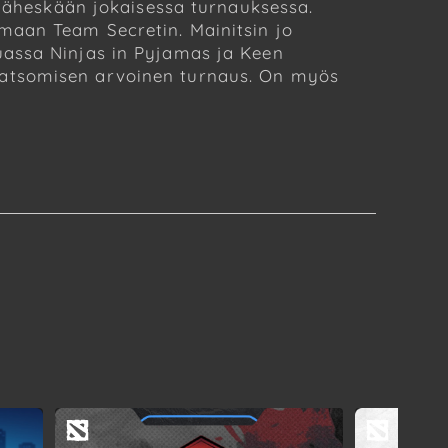
 läheskään jokaisessa turnauksessa.
maan Team Secretin. Mainitsin jo
uassa Ninjas in Pyjamas ja Keen
katsomisen arvoinen turnaus. On myös