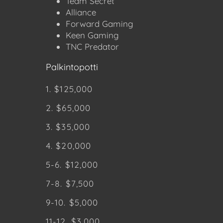
Team Secret
Alliance
Forward Gaming
Keen Gaming
TNC Predator
Palkintopotti
1. $125,000
2. $65,000
3. $35,000
4. $20,000
5-6. $12,000
7-8. $7,500
9-10. $5,000
11-12. $3,000