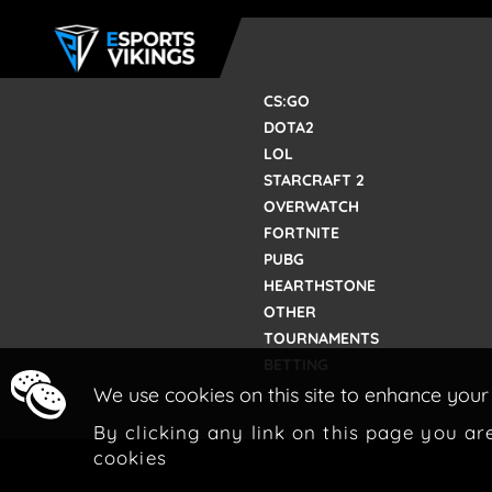
CS:GO
DOTA2
LOL
STARCRAFT 2
OVERWATCH
FORTNITE
PUBG
HEARTHSTONE
OTHER
TOURNAMENTS
BETTING
We use cookies on this site to enhance your
By clicking any link on this page you ar
cookies