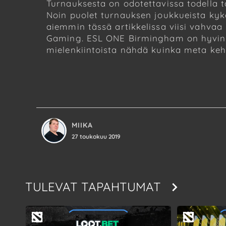
Turnauksesta on odotettavissa todella t
Noin puolet turnauksen joukkueista kyk
aiemmin tässä artikkelissa viisi vahva
Gaming. ESL ONE Birmingham on hyvin s
mielenkiintoista nähdä kuinka meta kehitt
MIIKA
27 toukokuu 2019
TULEVAT TAPAHTUMAT