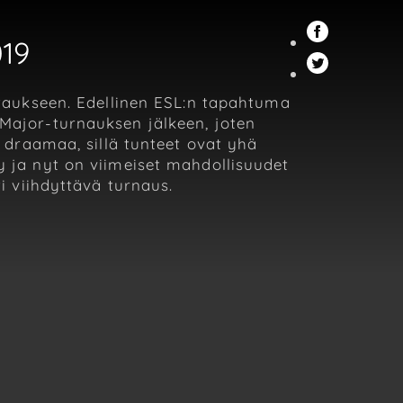
019
aukseen. Edellinen ESL:n tapahtuma
 Major-turnauksen jälkeen, joten
a draamaa, sillä tunteet ovat yhä
yy ja nyt on viimeiset mahdollisuudet
 viihdyttävä turnaus.