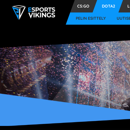
CS:GO
DOTA2
PELIN ESITTELY
UUTIS