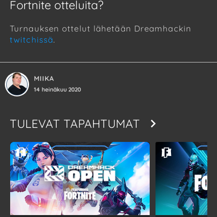
Fortnite otteluita?
Turnauksen ottelut lähetään Dreamhackin
twitchissä
.
MIIKA
14 heinäkuu 2020
TULEVAT TAPAHTUMAT