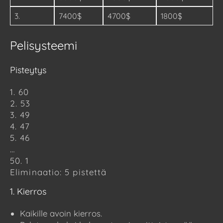
3.
7400$
4700$
1800$
Pelisysteemi
Pisteytys
1. 60
2. 53
3. 49
4. 47
5. 46
…
50. 1
Eliminaatio: 5 pistettä
1. Kierros
Kaikille avoin kierros.