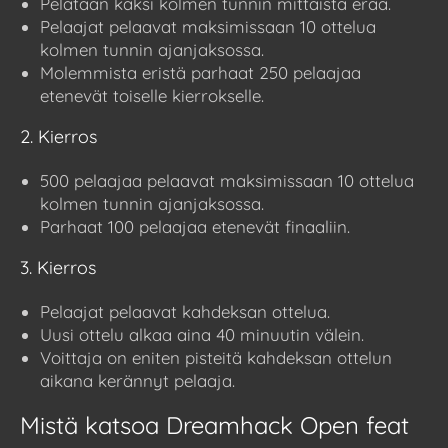
Pelataan kaksi kolmen tunnin mittaista erää.
Pelaajat pelaavat maksimissaan 10 ottelua
kolmen tunnin ajanjaksossa.
Molemmista eristä parhaat 250 pelaajaa
etenevät toiselle kierrokselle.
2. Kierros
500 pelaajaa pelaavat maksimissaan 10 ottelua
kolmen tunnin ajanjaksossa.
Parhaat 100 pelaajaa etenevät finaaliin.
3. Kierros
Pelaajat pelaavat kahdeksan ottelua.
Uusi ottelu alkaa aina 40 minuutin välein.
Voittaja on eniten pisteitä kahdeksan ottelun
aikana kerännyt pelaaja.
Mistä katsoa Dreamhack Open feat