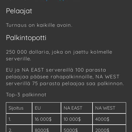
Pelaajat
Turnaus on kaikille avoin.
Palkintopotti
250 000 dollaria, joka on jaettu kolmelle
serverille.
EU ja NA EAST servereillä 100 parasta
pelaajaa pääsee rahapalkinnoille, NA WEST
serverillä 75 parasta pelaajaa saa palkinnon.
Top-3 palkinnot
Sijoitus
EU
NA EAST
NA WEST
1.
16 000$
10 000$
4000$
2.
8000$
5000$
2000$