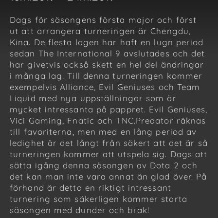
Dags för säsongens första major och först
ut att arrangera turneringen är Chengdu,
Kina. De flesta lagen har haft en lugn period
sedan The International 9 avslutades och det
har givetvis också skett en hel del ändringar
i många lag. Till denna turneringen kommer
exempelvis Alliance, Evil Geniuses och Team
Liquid med nya uppställningar som är
mycket intressanta på pappret. Evil Geniuses,
Vici Gaming, Fnatic och TNC.Predator räknas
till favoriterna, men med en lång period av
ledighet är det långt från säkert att det är så
turneringen kommer att utspela sig. Dags att
sätta igång denna säsongen av Dota 2 och
det kan man inte vara annat än glad över. På
förhand är detta en riktigt intressant
turnering som säkerligen kommer starta
säsongen med dunder och brak!