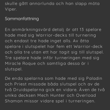
skulle gått annorlunda och han slapp möta
Viper.
Sammanfattning
En anmärkningsvärd detalj är att 13 spelare
hade med sig Warrior-decks till turnering
och endast tre hade inget alls. Av åtta
spelare i slutspelet har fem ett Warrior-deck
och alla tre utan ett har tagit sig till slutspel.
Tre spelare hade inför turneringen med sig
Miracle Roque och samtliga dessa är i
slutspel.
De enda spelarna som hade med sig Paladin
och Priest missade båda slutspel och av de
två Druidspelarna gick en vidare. Även de två
unika decksen Mech Hunter och Overload
Shaman missar vidare spel i turneringen.