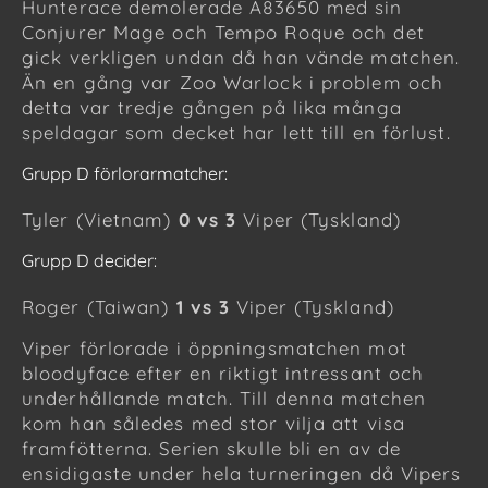
Hunterace demolerade A83650 med sin
Conjurer Mage och Tempo Roque och det
gick verkligen undan då han vände matchen.
Än en gång var Zoo Warlock i problem och
detta var tredje gången på lika många
speldagar som decket har lett till en förlust.
Grupp D förlorarmatcher:
Tyler (Vietnam)
0 vs 3
Viper (Tyskland)
Grupp D decider:
Roger (Taiwan)
1 vs 3
Viper (Tyskland)
Viper förlorade i öppningsmatchen mot
bloodyface efter en riktigt intressant och
underhållande match. Till denna matchen
kom han således med stor vilja att visa
framfötterna. Serien skulle bli en av de
ensidigaste under hela turneringen då Vipers