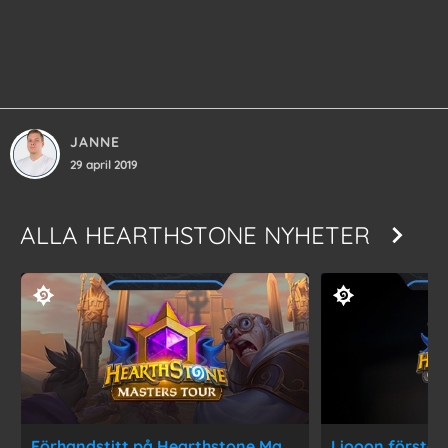
JANNE
29 april 2019
ALLA
HEARTHSTONE NYHETER
Förhandstitt på Hearthstone Masters Tour Arlington