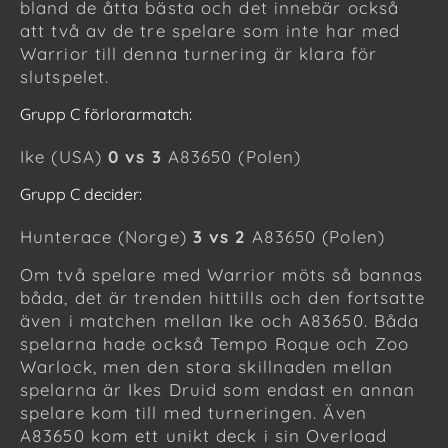
bland de åtta bästa och det innebär också
att två av de tre spelare som inte har med
Warrior till denna turnering är klara för
slutspelet.
Grupp C förlorarmatch:
Ike (USA)
0 vs 3
A83650 (Polen)
Grupp C decider:
Hunterace (Norge)
3 vs 2
A83650 (Polen)
Om två spelare med Warrior möts så bannas
båda, det är trenden hittills och den fortsatte
även i matchen mellan Ike och A83650. Båda
spelarna hade också Tempo Roque och Zoo
Warlock, men den stora skillnaden mellan
spelarna är Ikes Druid som endast en annan
spelare kom till med turneringen. Även
A83650 kom ett unikt deck i sin Overload