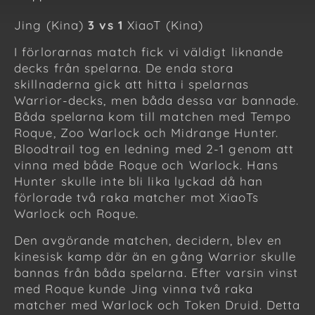
Jing (Kina)
3 vs 1
XiaoT (Kina)
I förlorarnas match fick vi väldigt liknande
decks från spelarna. De enda stora
skillnaderna gick att hitta i spelarnas
Warrior-decks, men båda dessa var bannade.
Båda spelarna kom till matchen med Tempo
Roque, Zoo Warlock och Midrange Hunter.
Bloodtrail tog en ledning med 2-1 genom att
vinna med både Roque och Warlock. Hans
Hunter skulle inte bli lika lyckad då han
förlorade två raka matcher mot XiaoTs
Warlock och Roque.
Den avgörande matchen, decidern, blev en
kinesisk kamp där än en gång Warrior skulle
bannas från båda spelarna. Efter varsin vinst
med Roque kunde Jing vinna två raka
matcher med Warlock och Token Druid. Detta