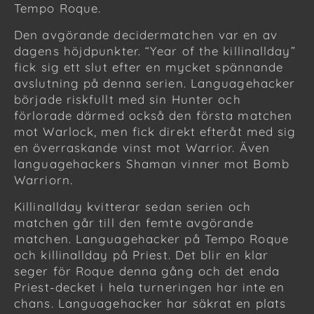
Tempo Roque.
Den avgörande decidermatchen var en av
dagens höjdpunkter. “Year of the killinallday”
fick sig ett slut efter en mycket spännande
avslutning på denna serien. Languagehacker
började riskfullt med sin Hunter och
förlorade därmed också den första matchen
mot Warlock, men fick direkt efteråt med sig
en överraskande vinst mot Warrior. Även
languagehackers Shaman vinner mot Bomb
Warriorn.
Killinallday kvitterar sedan serien och
matchen går till den femte avgörande
matchen. Languagehacker på Tempo Roque
och killinallday på Priest. Det blir en klar
seger för Roque denna gång och det enda
Priest-decket i hela turneringen har inte en
chans. Languagehacker har säkrat en plats