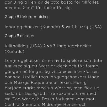
gör Jing till en av de åtta bästa för tillfället,
medans XiaoT får tacka för sig.
Grupp B förlorarmatcher:
languagehacker (Kanada)
3 vs 1
Muzzy (USA)
Grupp B decider:
Killinallday (USA)
2 vs 3
languagehacker
(Kanada)
Languagehacker är en av få spelare som inte
har med sig ett Warrior-deck och för första
gången på länge såg vi således inte klassen
bannad. Istället togs languagehackers Mage
och Muzzys Roque ute ur leken. Muzzy
började starkt med sin Warrior, men fick sig
sedan bli besegrad i tre raka matcher med
sin Zoo Warlock. Dessa förluster kom mot
Control Shaman, Midrange Hunter och