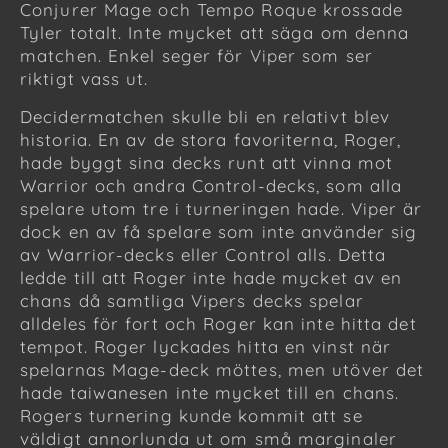
Conjurer Mage och Tempo Roque krossade
Tyler totalt. Inte mycket att säga om denna
matchen. Enkel seger för Viper som ser
riktigt vass ut.
Decidermatchen skulle bli en relativt blev
historia. En av de stora favoriterna, Roger,
hade byggt sina decks runt att vinna mot
Warrior och andra Control-decks, som alla
spelare utom tre i turneringen hade. Viper är
dock en av få spelare som inte använder sig
av Warrior-decks eller Control alls. Detta
ledde till att Roger inte hade mycket av en
chans då samtliga Vipers decks spelar
alldeles för fort och Roger kan inte hitta det
tempot. Roger lyckades hitta en vinst när
spelarnas Mage-deck möttes, men utöver det
hade taiwanesen inte mycket till en chans.
Rogers turnering kunde kommit att se
väldigt annorlunda ut om små marginaler