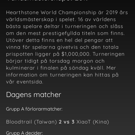
Hearthstone World Championship är 2019 års
världsmästerskap i spelet. 16 av världens
bästa spelare deltar i turneringen och slåss
om den mest prestigefyllda titeln som finns.
Utöver detta finns en hel del pengar att
vinna för spelarna givetvis och den totala
prispotten ligger på $1,000,000. Turneringen
börjar tidigt på torsdag morgon och
kulminerar i finalen på söndag kväll. Mer
information om turneringen kan hittas på
vår eventsida.
Dagens matcher
Grupp A förlorarmatcher:
Bloodtrail (Taiwan)
2 vs 3
XiaoT (Kina)
Grupp A decider: