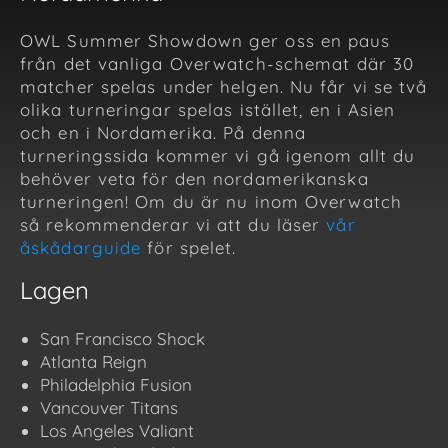
OWL Summer Showdown ger oss en paus
från det vanliga Overwatch-schemat där 30
matcher spelas under helgen. Nu får vi se två
olika turneringar spelas istället, en i Asien
och en i Nordamerika. På denna
turneringssida kommer vi gå igenom allt du
behöver veta för den nordamerikanska
turneringen! Om du är nu inom Overwatch
så rekommenderar vi att du läser
vår
åskådarguide
för spelet.
Lagen
San Francisco Shock
Atlanta Reign
Philadelphia Fusion
Vancouver Titans
Los Angeles Valiant