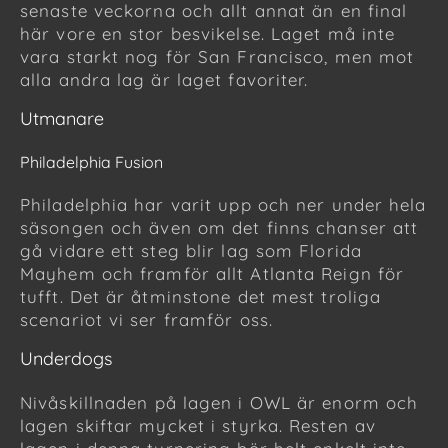
senaste veckorna och allt annat än en final
här vore en stor besvikelse. Laget må inte
vara starkt nog för San Francisco, men mot
alla andra lag är laget favoriter.
Utmanare
Philadelphia Fusion
Philadelphia har varit upp och ner under hela
säsongen och även om det finns chanser att
gå vidare ett steg blir lag som Florida
Mayhem och framför allt Atlanta Reign för
tufft. Det är åtminstone det mest troliga
scenariot vi ser framför oss.
Underdogs
Nivåskillnaden på lagen i OWL är enorm och
lagen skiftar mycket i styrka. Resten av