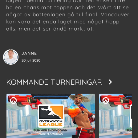
lagen i denna turnering bör helt enkelt inte
ha en chans mot toppen och det svårt att se
något av bottenlagen gå till final. Vancouver
kan vara det enda laget med något hopp
alls, men det ser ändå mörkt ut.
JANNE
20 juli 2020
KOMMANDE TURNERINGAR