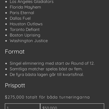
Los Angeles Gladiators
Florida Mayhem
Paris Eternal
Dallas Fuel
Houston Outlaws
Toronto Defiant
Boston Uprising
Washington Justice
Format
Singel eliminering med start av Round of 12.
Samtliga matcher spelas bäst av fem.
De fyra bästa lagen går till kvartsfinal.
Prispott
$275,000 totalt för båda turneringarna
1.
$50,000