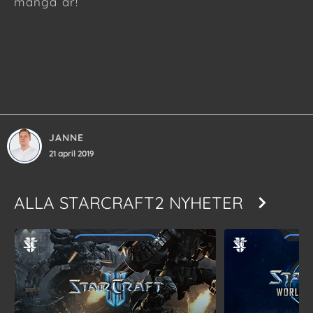
många år!
JANNE
21 april 2019
ALLA
STARCRAFT2 NYHETER