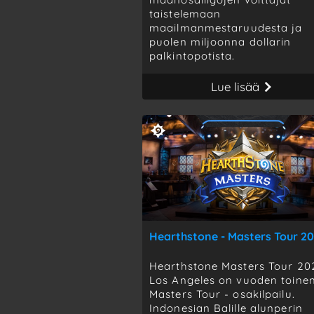
taistelemaan
maailmanmestaruudesta ja
puolen miljoonna dollarin
palkintopotista.
Lue lisää
Hearthstone Masters Tour 20
Los Angeles on vuoden toine
Masters Tour - osakilpailu.
Indonesian Balille alunperin