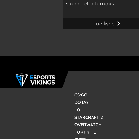
suunniteltu turnaus ...
Lue lisää
CS:GO
DOTA2
LOL
STARCRAFT 2
OVERWATCH
FORTNITE