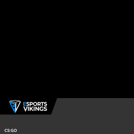
CS:GO