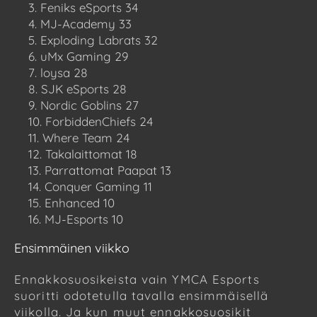
Feniks eSports 34
MJ-Academy 33
Exploding Labrats 32
uMx Gaming 29
loysa 28
SJK eSports 28
Nordic Goblins 27
ForbiddenChiefs 24
Where Team 24
Takalaittomat 18
Parrattomat Paapat 13
Conquer Gaming 11
Enhanced 10
MJ-Esports 10
Ensimmäinen viikko
Ennakkosuosikeista vain YMCA Esports
suoritti odotetulla tavalla ensimmäisellä
viikolla. Ja kun muut ennakkosuosikit