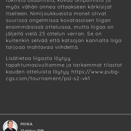
myös vähän onnea ottaakseen kärkisijat
itselleen. Nimijoukkueista monet olivat
suurissa ongelmissa kovatasoisen liigan
ensimmäisissä otteluissa, mutta liigaa on
jäljellä vielä 25 ottelun verran. Se on
kuitenkin selvää että katsojan kannalta liiga
tarjoaa mahtavaa viihdettä.
Lisätietoa liigasta löytyy
tapahtumasivultamme ja tarkemmat tilastot
kauden otteluista löytyy https://www.pubg-
cgs.com/tournament/psl-s2-vk1
MIIKA
22 elokuu 2019