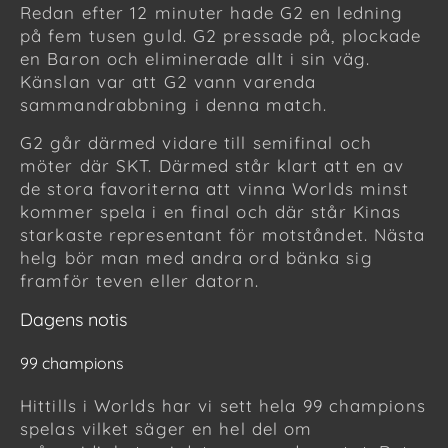
Redan efter 12 minuter hade G2 en ledning
på fem tusen guld. G2 pressade på, plockade
en Baron och eliminerade allt i sin väg.
Känslan var att G2 vann varenda
sammandrabbning i denna match.
G2 går därmed vidare till semifinal och
möter där SKT. Därmed står klart att en av
de stora favoriterna att vinna Worlds minst
kommer spela i en final och där står Kinas
starkaste representant för motståndet. Nästa
helg bör man med andra ord bänka sig
framför teven eller datorn.
Dagens notis
99 champions
Hittills i Worlds har vi sett hela 99 champions
spelas vilket säger en hel del om