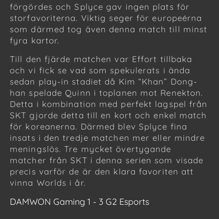
förgördes och Splyce gav ingen plats för
storfavoriterna. Viktig seger för europeérna
som därmed tog även denna match till minst
fyra kartor.
Till den fjärde matchen var Effort tillbaka
och vi fick se vad som spekulerats i ända
sedan play-in stadiet då Kim “Khan” Dong-
han spelade Quinn i toplanen mot Renekton.
Detta i kombination med perfekt lagspel från
SKT gjorde detta till en kort och enkel match
för koreanerna. Därmed blev Splyce fina
insats i den tredje matchen mer eller mindre
meningslös. Tre mycket övertygande
matcher från SKT i denna serien som visade
precis varför de är den klara favoriten att
vinna Worlds i år.
DAMWON Gaming 1 - 3 G2 Esports