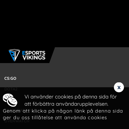
CS:GO
x
DOTA2
Vi använder cookies på denna sida för
LOL
att förbättra användarupplevelsen.
Genom att klicka på någon länk på denna sida
STARCRAFT 2
ger du oss tillåtelse att använda cookies
OVERWATCH