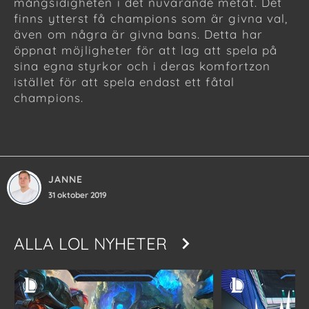
mångsidigheten i det nuvarande metat. Det
finns ytterst få champions som är givna val,
även om några är givna bans. Detta har
öppnat möjligheter för att lag att spela på
sina egna styrkor och i deras komfortzon
istället för att spela endast ett fåtal
champions.
JANNE
31 oktober 2019
ALLA
LOL NYHETER