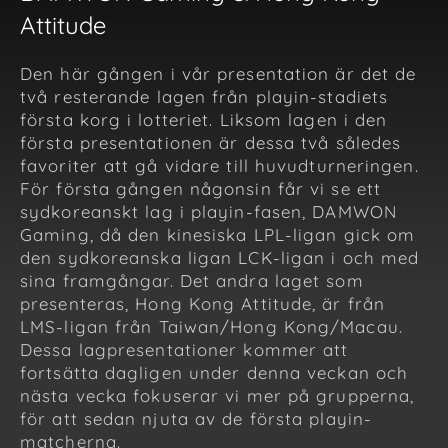
Attitude
Den här gången i vår presentation är det de
två resterande lagen från playin-stadiets
första korg i lotteriet. Liksom lagen i den
första presentationen är dessa två således
favoriter att gå vidare till huvudturneringen.
För första gången någonsin får vi se ett
sydkoreanskt lag i playin-fasen, DAMWON
Gaming, då den kinesiska LPL-ligan gick om
den sydkoreanska ligan LCK-ligan i och med
sina framgångar. Det andra laget som
presenteras, Hong Kong Attitude, är från
LMS-ligan från Taiwan/Hong Kong/Macau.
Dessa lagpresentationer kommer att
fortsätta dagligen under denna veckan och
nästa vecka fokuserar vi mer på grupperna,
för att sedan njuta av de första playin-
matcherna.