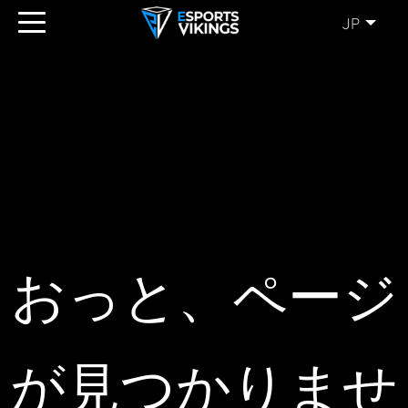
JP
ENGLISH
(EN)
SVENSKA
(SE)
SUOMI
(FI)
JAPANESE
(JP)
おっと、ページ
が見つかりませ