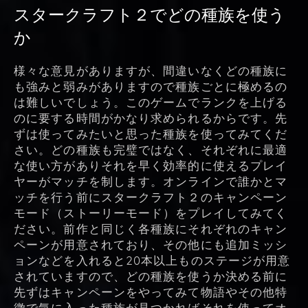
スタークラフト２でどの種族を使う
か
様々な意見がありますが、間違いなくどの種族に
も強みと弱みがありますので種族ごとに極めるの
は難しいでしょう。このゲームでランクを上げる
のに要する時間がかなり求められるからです。先
ずは使ってみたいと思った種族を使ってみてくだ
さい。どの種族も完璧ではなく、それぞれに最適
な使い方がありそれを早く効率的に使えるプレイ
ヤーがマッチを制します。オンラインで誰かとマ
ッチを行う前にスタークラフト２のキャンペーン
モード（ストーリーモード）をプレイしてみてく
ださい。前作と同じく各種族にそれぞれのキャン
ペーンが用意されており、その他にも追加ミッシ
ョンなどを入れると20本以上ものステージが用意
されていますので、どの種族を使うか決める前に
先ずはキャンペーンをやってみて物語やその他特
徴で気に入った種族が見つかればそれを使ってオ