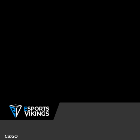
CS:GO