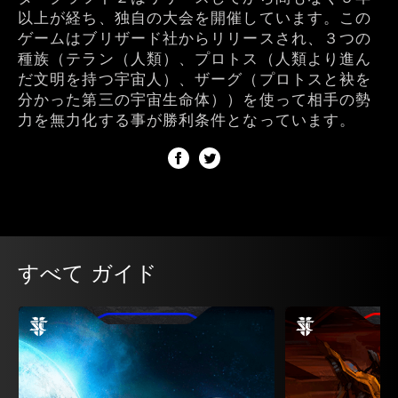
以上が経ち、独自の大会を開催しています。この
ゲームはブリザード社からリリースされ、３つの
種族（テラン（人類）、プロトス（人類より進ん
だ文明を持つ宇宙人）、ザーグ（プロトスと袂を
分かった第三の宇宙生命体））を使って相手の勢
力を無力化する事が勝利条件となっています。
すべて ガイド