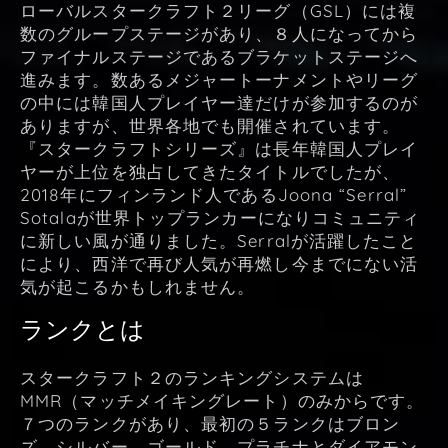
ローバルスタークラフト２リーグ（GSL）には複
数のグループステージがあり、８人になってから
ファイナルステージであるブラケットステージへ
進みます。数あるメジャートーナメントやリーグ
の中には韓国人プレイヤー達だけが参加するのが
ありますが、世界各地でも開催されています。
『スタークラフトシリーズ』は長年韓国人プレイ
ヤーが上位を独占してきたタイトルでしたが、
2018年にフィンランド人であるJoona “Serral”
Sotalaが世界トップランカーになりコミュニティ
に新しい風が通りました。Serralが活躍したこと
により、西洋で再び人気が再燃し今までにない活
気が起こるかもしれません。
ランクとは
スタークラフト２のランキングシステムは
MMR（マッチメイキングレート）のみからです。
７つのランクがあり、最初の５ランクはブロン
ズ、シルバー、ゴールド、プラチナとダイアモン