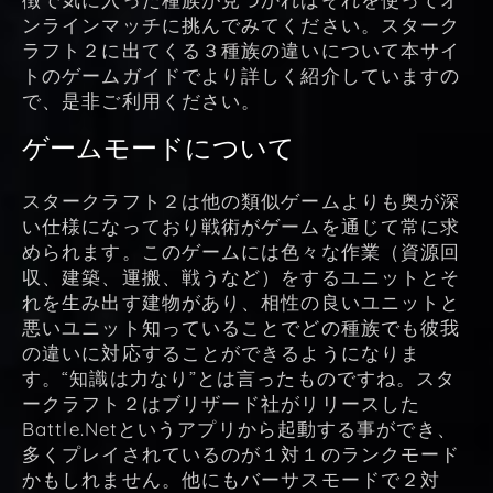
ンラインマッチに挑んでみてください。スターク
ラフト２に出てくる３種族の違いについて本サイ
トのゲームガイドでより詳しく紹介していますの
で、是非ご利用ください。
ゲームモードについて
スタークラフト２は他の類似ゲームよりも奥が深
い仕様になっており戦術がゲームを通じて常に求
められます。このゲームには色々な作業（資源回
収、建築、運搬、戦うなど）をするユニットとそ
れを生み出す建物があり、相性の良いユニットと
悪いユニット知っていることでどの種族でも彼我
の違いに対応することができるようになりま
す。“知識は力なり”とは言ったものですね。スタ
ークラフト２はブリザード社がリリースした
Battle.Netというアプリから起動する事ができ、
多くプレイされているのが１対１のランクモード
かもしれません。他にもバーサスモードで２対