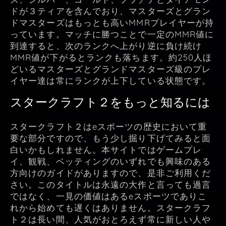
ドが３ティアを含んでおり、マスターズとグラン
ドマスターズはもっとも高いMMRプレイヤーが持
っています。マッチに勝つことで一定のMMR値に
到達すると、次のランクへ上がり逆に負け続け
MMR値が下がるとランクも落ちます。約250人ほ
どいるマスターズとグランドマスターズ級のプレ
イヤー達は常にランクが上下している状態です。
スタークラフト２をもっと知るには
スタークラフト２はeスポーツの歴史において重
要な部分ですので、もう少し掘り下げてみると面
白いかもしれません。本サイトではゲームプレ
イ、観戦、ベッティングのいずれでも興味のある
方向けのガイドがありますので、是非ご利用くだ
さい。このタイトルは永遠の大作と言っても過言
ではなく、一見の価値はあるeスポーツでありこ
れから始めても遅くはありません。スタークラフ
ト２は長い間、人気がおとろえず常に新しい人や