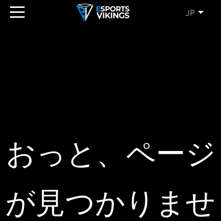
JP
ENGLISH
(EN)
SVENSKA
(SE)
SUOMI
(FI)
JAPANESE
(JP)
おっと、ページ
が見つかりませ