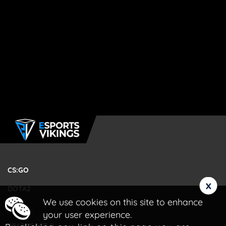
CS:GO
x
DOTA2
We use cookies on this site to enhance
LOL
your user experience.