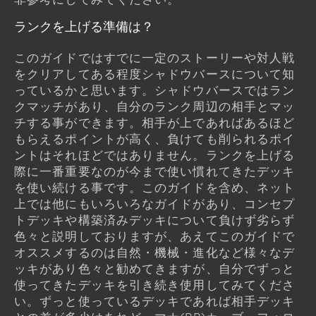
ランクを上げる準備は？
このガイドではすでに一定のストーリーや対人戦
をクリアしてある程度シャドウバースについて知
っているかと思います。シャドウバースではラン
クマッチがあり、自分のランク周辺の相手とマッ
チする事ができます。相手が上であればあるほど
もらえるポイントが高く、負けても削られるポイ
ントはそれほどではありません。ランクを上げる
際に一番重要なのが今まで使い慣れてきたデッキ
を使い続ける事です。このガイドを含め、ネット
上では他にもいろいろなガイドがあり、コンセプ
トデッキや構築済みデッキについて負けず劣らず
色々と説明しておりますが、あえてこのガイドで
オススメするのは自然・機械・進化など様々なデ
ッキがあり色々と勧めてきますが、自分でずっと
使ってきたデッキを引き続き使用してみてくださ
い。ずっと使っているデッキであれば相手デッキ