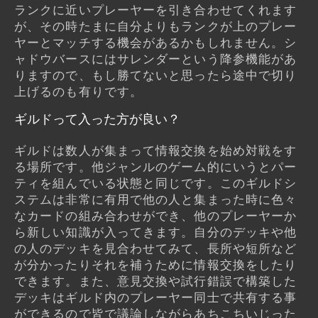
ランクに近いプレーヤーを引き合わせてくれます
が、その時たまに自分よりもランクが上のプレー
ヤーとマッチする機会があるかもしれません。シ
ャドウバースにはサレンダーという降参機能があ
りますので、もし勝てないと思ったら途中で切り
上げるのも有りです。
ギルドって入った方が良い？
ギルドは数人が集まって情報交換を始め対戦をす
る場所です。他ジャンルのゲーム的にいうとパー
ティを組んでいる状態と同じです。このギルドシ
ステムは非常に有用で他の人と集まった時に色々
なカードの組み合わせができ、他のプレーヤーか
ら新しい知識が入ってきます。自分のデッキや他
の人のデッキを見合わせてみて、長所や短所など
が分かったりそれを補うために情報交換をしたり
できます。また、意見交換や試行錯誤で構築した
デッキはギルド内のプレーヤー同士で共有する事
ができるので皆で議論しながらあちこちいじった