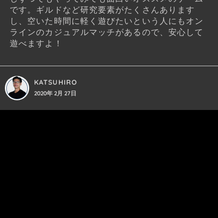
です。ギルドなど研究要素がたくさんあります
し、空いた時間に軽く遊びたいという人にもオン
ラインのカジュアルマッチがあるので、安心して
遊べますよ！
KATSUHIRO
2020年 2月 27日