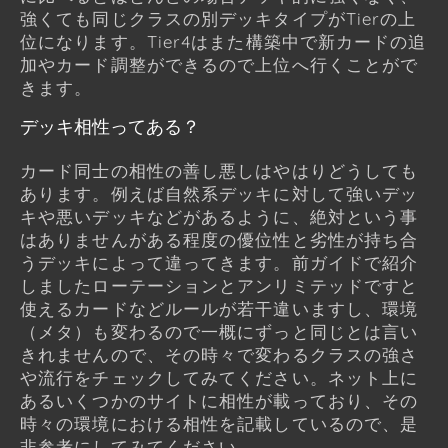
強くても同じクラスの別デッキタイプがTierの上
位になります。Tier4はまた構築中で新カードの追
加やカード調整ができるので上位へ行くことがで
きます。
デッキ相性ってある？
カード同士の相性の善し悪しはやはりどうしても
あります。例えば自然系デッキに対して強いデッ
キや悪いデッキなどがあるように、絶対という事
はありませんがある程度の優位性と劣性が持ち合
うデッキによって違ってきます。前ガイドで紹介
しましたローテーションとアンリミテッドですと
使えるカードなどルールが若干違いますし、環境
（メタ）も変わるので一概にずっと同じとは言い
きれませんので、その時々で変わるクラスの強さ
や流行をチェックしてみてください。ネット上に
あるいくつかのサイトに相性が載っており、その
時々の環境における相性を記載しているので、是
非参考にしてみてください。