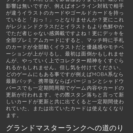
影響は無いですが、例えばオンライン対戦で相手
が違うイラストのカードやゴールドカードを持っ
ていると「おっ！」っとなりませんか？更にこれ
がレジェンドクラスだとイラストもより色鮮やか
でただ者じゃない感満載ですよね！更にデッキを
全部プレミアムカードにすると、マッチ時に手札
のカードが全部動くイラストだと優越感やモチベ
ーションが上がりるし、最初は面倒かもしれませ
んが、やっていく上でコレクター精神をくすぐら
れるかもしれません。但し気を付けてください、
どのゲームにもある事ですが例えばMOBA系なら
最新パッチ、携帯版ならばバージョンとシャドウ
バースでも一定期間周期でゲーム内容やカードの
更新が行われます。その際スタン落ちと言って新
しいカードが更新と共に出てくると一定期間使わ
れていた、または出ていたカードは使えなくなり
ます。
グランドマスターランクへの道のり