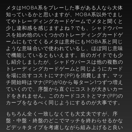
メタはMOBA系をプレーした事がある人なら大体
知っているかと思いますが、MOBA系以外でまし
てやトレーディングカードゲームでメタと聞くと
少し違和感を感じますよね？でも、シャドウバー
スを始め他のいくつかのトレーディングカードゲ
ームにもでてくるメタは意外にもMOBA系と同じ
ような意味合いで使われているし、ほぼ同じ意味
で機能しているともいえます。前のガイドでも少
し紹介しましたが、シャドウバースは他の複数の
トレーディングカードゲームと同じようにカード
を場に出すコストにマナ(PP)を消費します。マッ
チ開始時はマナ(PP)が0から毎ターン1つずつ増え
ていくので、序盤から直ぐにコストが大きいカー
ドをきれません。このカードコストとマナ(PP)の
カーブをなるべく同じようにするのが大事です。
もちろん全く一致しなくても大丈夫ですが、序
盤・中盤・終盤のどこでマッチを終わらせるかな
どデッキタイプを考慮しながら組み上げると良い