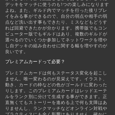
デッキをマッチに使うのも1つの楽しみになります
よね。また、ギルド内でマッチを行った後リプレ
イをみる事ができるので、自分の弱点や相手の弱
点など洗い出す事もできたり、ミスなどもどうす
れば回避できたかが分かります。携帯版でもコン
ピューター版でもギルドはあり、複数のギルドが
選べるのでいくつか参加してネットワークを増や
し自デッキの組み合わせに関する幅を増やすのが
良いです。
プレミアムカードって必要？
プレミアムカードは何もステータス変化を起こし
ません。唯一変わるのが見栄えです。イラスト、
動き、カードの枠などの色がゴールドに変わった
りします。このプレミアムカードはレッドエーテ
ルをランク別に分けて生成する事ができます。正
直無くてもストーリーを進める上で何も支障はあ
りませんし、ランクマッチなどオンライン対戦や
プラクティスにも全く影響はありません。確かに