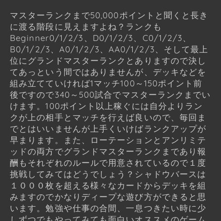
マスターランクまで50,000ポイントと聞くと長き
に渡る階段に見えますよね？ランクも
Beginner0/1/2/3、D0/1/2/3、C0/1/2/3、
B0/1/2/3、A0/1/2/3、AA0/1/2/3、そして最上
位にグランドマスターランクとありますので決し
てあっという間ではありませんが、デッキなどを
組み立てていければ1マッチ100～150ポイント前
後ですので340～500試合でマスターランクまでい
けます。100ポイント以上稼ぐには自分よりラン
クが上の相手とマッチを行えば良いので、毎回ま
でとはいいませんが上手くいけばランクアップが
早まります。また、ローテーションとアンリミテ
ッドの両方でグランドマスターランクまであり報
酬もそれぞれのルールで用意されているので１度
挑戦してみてはどうでしょう？シャドウバースは
１０００枚を超える様々なカードからデッキを組
みますのでかなりディープな遊び方ができると思
います。勉強や仕事の合間、一息つきたい時に少
しずつでもやってみても面白いオススメのゲーム