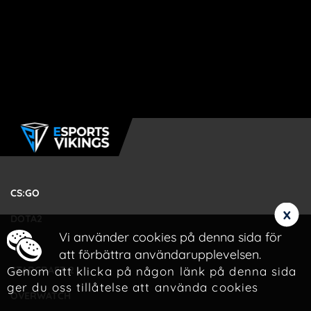
CS:GO
x
DOTA2
Vi använder cookies på denna sida för
LOL
att förbättra användarupplevelsen.
Genom att klicka på någon länk på denna sida
STARCRAFT 2
ger du oss tillåtelse att använda cookies
OVERWATCH