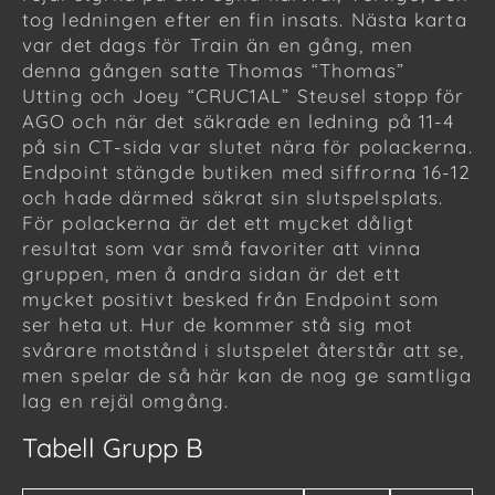
tog ledningen efter en fin insats. Nästa karta
var det dags för Train än en gång, men
denna gången satte Thomas “Thomas”
Utting och Joey “CRUC1AL” Steusel stopp för
AGO och när det säkrade en ledning på 11-4
på sin CT-sida var slutet nära för polackerna.
Endpoint stängde butiken med siffrorna 16-12
och hade därmed säkrat sin slutspelsplats.
För polackerna är det ett mycket dåligt
resultat som var små favoriter att vinna
gruppen, men å andra sidan är det ett
mycket positivt besked från Endpoint som
ser heta ut. Hur de kommer stå sig mot
svårare motstånd i slutspelet återstår att se,
men spelar de så här kan de nog ge samtliga
lag en rejäl omgång.
Tabell Grupp B