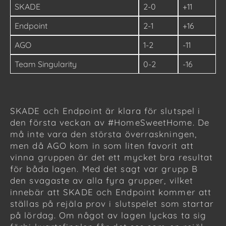
SKADE
2-0
+11
Endpoint
2-1
+16
AGO
1-2
-11
Team Singularity
0-2
-16
SKADE och Endpoint är klara för slutspel i
den första veckan av #HomeSweetHome. De
må inte vara den största överraskningen,
men då AGO kom in som liten favorit att
vinna gruppen är det ett mycket bra resultat
för båda lagen. Med det sagt var grupp B
den svagaste av alla fyra grupper, vilket
innebär att SKADE och Endpoint kommer att
ställas på rejäla prov i slutspelet som startar
på lördag. Om något av lagen lyckas ta sig