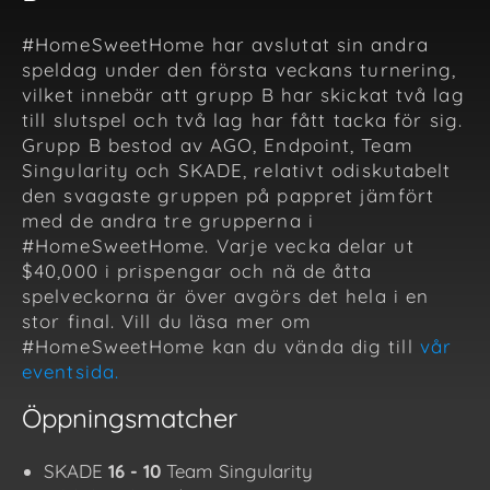
#HomeSweetHome har avslutat sin andra
speldag under den första veckans turnering,
vilket innebär att grupp B har skickat två lag
till slutspel och två lag har fått tacka för sig.
Grupp B bestod av AGO, Endpoint, Team
Singularity och SKADE, relativt odiskutabelt
den svagaste gruppen på pappret jämfört
med de andra tre grupperna i
#HomeSweetHome. Varje vecka delar ut
$40,000 i prispengar och nä de åtta
spelveckorna är över avgörs det hela i en
stor final. Vill du läsa mer om
#HomeSweetHome kan du vända dig till
vår
eventsida.
Öppningsmatcher
SKADE
16 - 10
Team Singularity