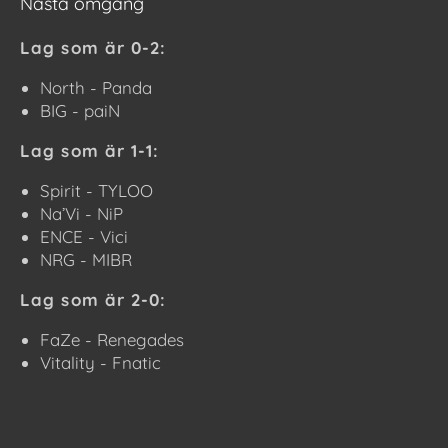
Nästa omgång
Lag som är 0-2:
North - Panda
BIG - paiN
Lag som är 1-1:
Spirit - TYLOO
Na’Vi - NiP
ENCE - Vici
NRG - MIBR
Lag som är 2-0:
FaZe - Renegades
Vitality - Fnatic