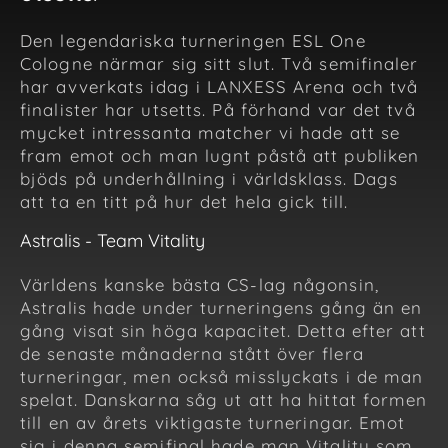
Den legendariska turneringen ESL One
Cologne närmar sig sitt slut. Två semifinaler
har avverkats idag i LANXESS Arena och två
finalister har utsetts. På förhand var det två
mycket intressanta matcher vi hade att se
fram emot och man lugnt påstå att publiken
bjöds på underhållning i världsklass. Dags
att ta en titt på hur det hela gick till.
Astralis - Team Vitality
Världens kanske bästa CS-lag någonsin,
Astralis hade under turneringens gång än en
gång visat sin höga kapacitet. Detta efter att
de senaste månaderna stått över flera
turneringar, men också misslyckats i de man
spelat. Danskarna såg ut att ha hittat formen
till en av årets viktigaste turneringar. Emot
sig i denna semifinal hade man Vitality som