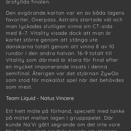
ärofyllda finalen.
Den avgörande kartan var en av båda lagens
favoriter, Overpass. Astralis startade väl och
man lyckades slutligen vinna sin CT-sida
med 8-7. Vitality visade dock att man är
kortet större genom att stänga ute
danskarna totalt genom att vinna 8 av 10
rundor i den andra halvan. 16-9 totalt till
Vitality som därmed är klara för final efter
en mycket imponerande insats i denna
semifinal. Återigen var det stjärnan ZywOo
som stod för makalöst spel när det behövdes
som mest.
Team Liquid - Natus Vincere
Ett hett möte på förhand, speciellt med tanke
på mötet mellan lagen i gruppspelet. Där
kunde Na’Vi gått segrande om det inte vore