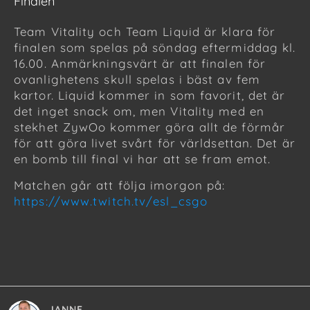
Finalen
Team Vitality och Team Liquid är klara för
finalen som spelas på söndag eftermiddag kl.
16.00. Anmärkningsvärt är att finalen för
ovanlighetens skull spelas i bäst av fem
kartor. Liquid kommer in som favorit, det är
det inget snack om, men Vitality med en
stekhet ZywOo kommer göra allt de förmår
för att göra livet svårt för världsettan. Det är
en bomb till final vi har att se fram emot.
Matchen går att följa imorgon på:
https://www.twitch.tv/esl_csgo
JANNE