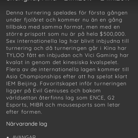
Denna turnering spelades för första gången
under fjolåret och kommer nu än en gång
tillbaka med samma format, men med en
större prispott som nu är på hela $500,000.
Sex internationella lag har blivit inbjudna till
turnering och då turneringen går i Kina har
TYLOO fått en inbjudan och Vici Gaming har
kvalat in genom det kinesiska kvalspelet.
Flera av de internationella lagen kommer till
Asia Championships efter att ha spelat klart
IEM Beijing. Favoritskapet inför turneringen
ligger på Evil Geniuses och bakom
världsettan återfinns lag som ENCE, G2
Esports, MIBR och mousesports som letar
efter formen.
Närvarande lag
AVANGAR