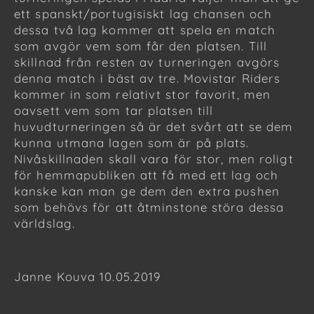
ett spanskt/portugisiskt lag chansen och
dessa två lag kommer att spela en match
som avgör vem som får den platsen. Till
skillnad från resten av turneringen avgörs
denna match i bäst av tre. Movistar Riders
kommer in som relativt stor favorit, men
oavsett vem som tar platsen till
huvudturneringen så är det svårt att se dem
kunna utmana lagen som är på plats.
Nivåskillnaden skall vara för stor, men roligt
för hemmapubliken att få med ett lag och
kanske kan man ge dem den extra pushen
som behövs för att åtminstone störa dessa
världslag.
Janne Kouva 10.05.2019