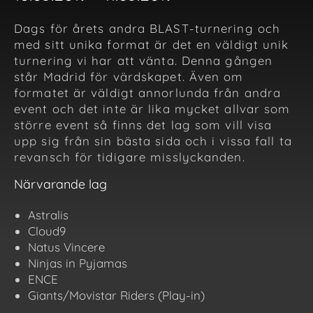
Dags för årets andra BLAST-turnering och
med sitt unika format är det en väldigt unik
turnering vi har att vänta. Denna gången
står Madrid för värdskapet. Även om
formatet är väldigt annorlunda från andra
event och det inte är lika mycket allvar som
större event så finns det lag som vill visa
upp sig från sin bästa sida och i vissa fall ta
revansch för tidigare misslyckanden.
Närvarande lag
Astralis
Cloud9
Natus Vincere
Ninjas in Pyjamas
ENCE
Giants/Movistar Riders (Play-in)