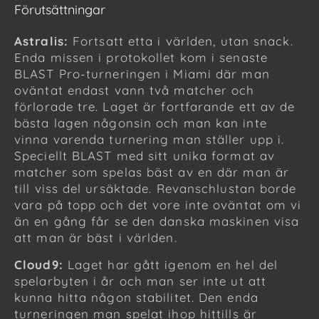
Förutsättningar
Astralis:
Fortsatt etta i världen, utan snack.
Enda missen i protokollet kom i senaste
BLAST Pro-turneringen i Miami där man
oväntat endast vann två matcher och
förlorade tre. Laget är fortfarande ett av de
bästa lagen någonsin och man kan inte
vinna varenda turnering man ställer upp i.
Speciellt BLAST med sitt unika format av
matcher som spelas bäst av en där man är
till viss del ursäktade. Revanschlustan borde
vara på topp och det vore inte oväntat om vi
än en gång får se den danska maskinen visa
att man är bäst i världen.
Cloud9:
Laget har gått igenom en hel del
spelarbyten i år och man ser inte ut att
kunna hitta någon stabilitet. Den enda
turneringen man spelat ihop hittills är