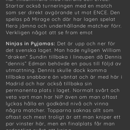
Startar också turneringen med en match
som ser direkt avgörande ut mot ENCE. Den
spelas på Mirage och där har lagen spelat
flera jämna och underhållande matcher förr.
Verkligen något att se fram emot
Ninjas in Pyjamas:
Det är upp och ner för
det svenska laget. Man hade nyligen William
“draken” Sundin tillbaka i lineupen då Dennis
“dennis” Edman behövde en paus till följd av
utmattning. Dennis skulle dock komma
tillbaka snabbare än väntat och är med här i
Madrid och har också tillbaka sin
permanenta plats i laget. Normalt svårt och
veta vart man har NiP även om man oftast
lyckas hålla en godkänd nivå och vinna
några matcher. Topparna saknas allt som
oftast och mest troligt är att man kniper ett
par vinster här, men en finalplats får man