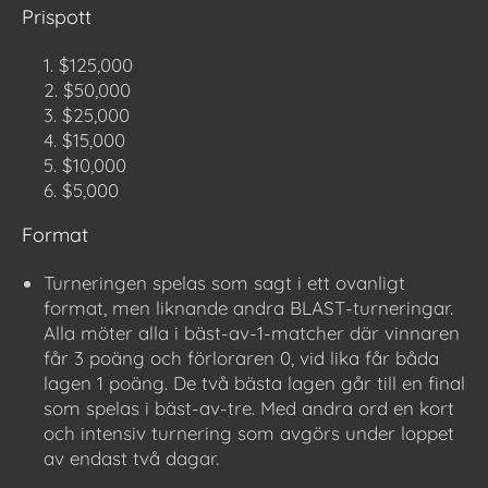
Prispott
$125,000
$50,000
$25,000
$15,000
$10,000
$5,000
Format
Turneringen spelas som sagt i ett ovanligt
format, men liknande andra BLAST-turneringar.
Alla möter alla i bäst-av-1-matcher där vinnaren
får 3 poäng och förloraren 0, vid lika får båda
lagen 1 poäng. De två bästa lagen går till en final
som spelas i bäst-av-tre. Med andra ord en kort
och intensiv turnering som avgörs under loppet
av endast två dagar.