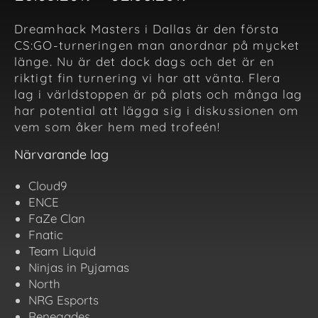
Dreamhack Masters i Dallas är den första
CS:GO-turneringen man anordnar på mycket
länge. Nu är det dock dags och det är en
riktigt fin turnering vi har att vänta. Flera
lag i världstoppen är på plats och många lag
har potential att lägga sig i diskussionen om
vem som åker hem med trofeén!
Närvarande lag
Cloud9
ENCE
FaZe Clan
Fnatic
Team Liquid
Ninjas in Pyjamas
North
NRG Esports
Renegades