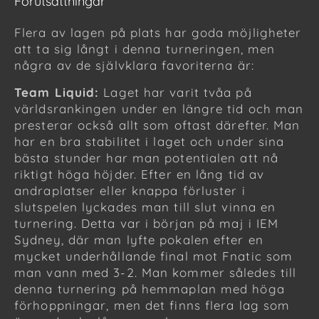
Förutsättningar
Flera av lagen på plats har goda möjligheter
att ta sig långt i denna turneringen, men
några av de självklara favoriterna är:
Team Liquid:
Laget har varit tvåa på
världsrankingen under en längre tid och man
presterar också allt som oftast därefter. Man
har en bra stabilitet i laget och under sina
bästa stunder har man potentialen att nå
riktigt höga höjder. Efter en lång tid av
andraplatser eller knappa förluster i
slutspelen lyckades man till slut vinna en
turnering. Detta var i början på maj i IEM
Sydney, där man lyfte pokalen efter en
mycket underhållande final mot Fnatic som
man vann med 3-2. Man kommer således till
denna turnering på hemmaplan med höga
förhoppningar, men det finns flera lag som