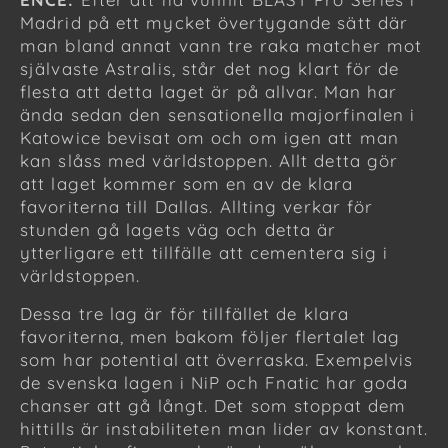
Madrid på ett mycket övertygande sätt där
man bland annat vann tre raka matcher mot
självaste Astralis, står det nog klart för de
flesta att detta laget är på allvar. Man har
ända sedan den sensationella majorfinalen i
Katowice bevisat om och om igen att man
kan slåss med världstoppen. Allt detta gör
att laget kommer som en av de klara
favoriterna till Dallas. Allting verkar för
stunden gå lagets väg och detta är
ytterligare ett tillfälle att cementera sig i
världstoppen.
Dessa tre lag är för tillfället de klara
favoriterna, men bakom följer flertalet lag
som har potential att överraska. Exempelvis
de svenska lagen i NiP och Fnatic har goda
chanser att gå långt. Det som stoppat dem
hittills är instabiliteten man lider av konstant.