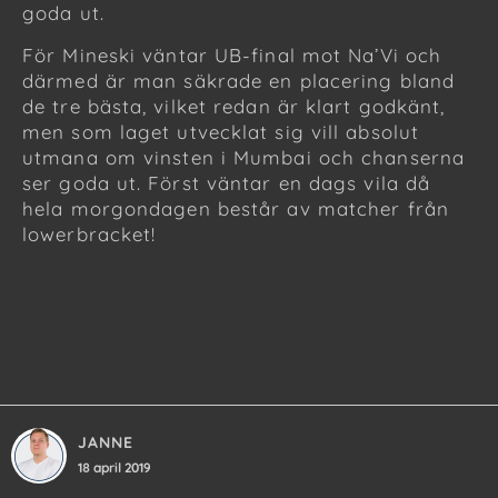
goda ut.
För Mineski väntar UB-final mot Na’Vi och
därmed är man säkrade en placering bland
de tre bästa, vilket redan är klart godkänt,
men som laget utvecklat sig vill absolut
utmana om vinsten i Mumbai och chanserna
ser goda ut. Först väntar en dags vila då
hela morgondagen består av matcher från
lowerbracket!
JANNE
18 april 2019