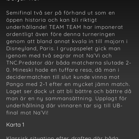
Semifinal två ser på förhand ut som en
öppen historia och kan bli riktigt
underhållande! TEAM TEAM har imponerat
ordentligt även före denna turneringen
genom att bland annat kvala in till majorn i
Disneyland, Paris. I gruppspelet gick man
igenom med två segrar mot Na’Vi och
TNC.Predator där båda matcherna slutade 2-
0. Mineski hade en tuffare resa, då man i
decidermatchen till slut kunde vinna mot
Pango med 2-1 efter en mycket jämn match.
Laget ser dock ut att bli bättre och bättre då
man är en ny sammansättning. Upplagt för
underhållning där vinnaren tar sig till UB-
final mot Na’Vi!
Karta 1
Klassisk situation efter draften där båda