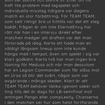
haft lite problem med lagspelet och
individuella misstag tidigare var dagens
match en stor förbättring. För TEAM TEAM,
som sett riktigt bra ut hittills var det ett steg
bakåt, frågan är om inte EternalEnvy har
rätt när han i en intervju direkt efter
matchen medger att draften var det man
förlorade på idag. Karta ett hade man en
väldigt långsam lineup som inte kunde
hänga med i tempot, även om spelet i sig var
klart godkänt. Karta två har man ingen bra
lösning för Medusa och när man dessutom
har en Legion Commander som får slåss mot
en Ursa så blir det svårt, något som var
avgörande i många skeden. Klart är att
TEAM TEAM behöver tänka igenom saker och
ting tills det är dags för LB-semifinal mot
antingen Pango eller compLexity. Chanserna
i den matchen ser hur som helst fortfarande