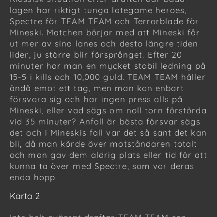
lagen har riktigt tunga lategame heroes,
Spectre för TEAM TEAM och Terrorblade för
Mineski. Matchen börjar med att Mineski får
ut mer av sina lanes och desto längre tiden
lider, ju större blir försprånget. Efter 20
minuter har man en mycket stabil ledning på
15-5 i kills och 10,000 guld. TEAM TEAM håller
ändå emot ett tag, men man kan enbart
försvara sig och har ingen press alls på
Mineski, eller vad sägs om noll torn förstörda
vid 35 minuter? Anfall är bästa försvar sägs
det och i Mineskis fall var det så sant det kan
bli, då man körde över motståndaren totalt
och man gav dem aldrig plats eller tid för att
kunna ta över med Spectre, som var deras
enda hopp.
Karta 2