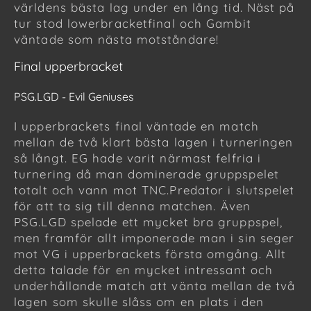
världens bästa lag under en lång tid. Näst på
tur stod lowerbracketfinal och Gambit
väntade som nästa motståndare!
Final upperbracket
PSG.LGD - Evil Geniuses
I upperbrackets final väntade en match
mellan de två klart bästa lagen i turneringen
så långt. EG hade varit närmast felfria i
turnering då man dominerade gruppspelet
totalt och vann mot TNC.Predator i slutspelet
för att ta sig till denna matchen. Även
PSG.LGD spelade ett mycket bra gruppspel,
men framför allt imponerade man i sin seger
mot VG i upperbrackets första omgång. Allt
detta talade för en mycket intressant och
underhållande match att vänta mellan de två
lagen som skulle slåss om en plats i den