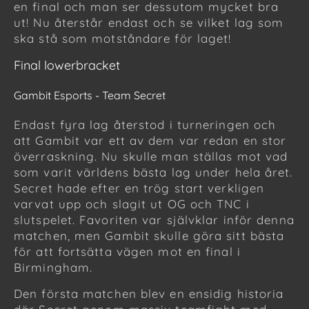
en final och man ser dessutom mycket bra
ut! Nu återstår endast och se vilket lag som
ska stå som motståndare för laget!
Final lowerbracket
Gambit Esports - Team Secret
Endast fyra lag återstod i turneringen och
att Gambit var ett av dem var redan en stor
överraskning. Nu skulle man ställas mot vad
som varit världens bästa lag under hela året.
Secret hade efter en trög start verkligen
varvat upp och slagit ut OG och TNC i
slutspelet. Favoriten var självklar inför denna
matchen, men Gambit skulle göra sitt bästa
för att fortsätta vägen mot en final i
Birmingham.
Den första matchen blev en ensidig historia