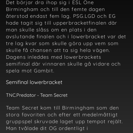
Det börjar dra ihop sig i ESL One
Birmingham och till den femte dagen
återstod endast fem lag. PSG.LGD och EG
hade tagit sig till upperbracketfinalen där
man skulle slåss om en plats i den
avslutande finalen och i lowerbracket var det
tre lag kvar som skulle göra upp vem som
skulle få chansen att ta sig hela vägen.
Dagens inleddes med lowerbrackets
semifinal där vinnaren skulle gå vidare och
spela mot Gambit.
Semifinal lowerbracket
TNC.Predator - Team Secret
Team Secret kom till Birmingham som den
stora favoriten och efter ett medelmåttigt
gruppspel skruvade laget upp tempot rejält.
Man tvålade dit OG ordentligt i