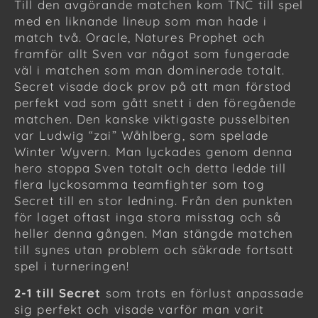
Till den avgörande matchen kom TNC till spel
med en liknande lineup som man hade i
match två. Oracle, Natures Prophet och
framför allt Sven var något som fungerade
väl i matchen som man dominerade totalt.
Secret visade dock prov på att man förstod
perfekt vad som gått snett i den föregående
matchen. Den kanske viktigaste pusselbiten
var Ludwig “zai” Wåhlberg, som spelade
Winter Wyvern. Man lyckades genom denna
hero stoppa Sven totalt och detta ledde till
flera lyckosamma teamfighter som tog
Secret till en stor ledning. Från den punkten
för laget oftast inga stora misstag och så
heller denna gången. Man stängde matchen
till synes utan problem och säkrade fortsatt
spel i turneringen!
2-1 till Secret
som trots en förlust anpassade
sig perfekt och visade varför man varit