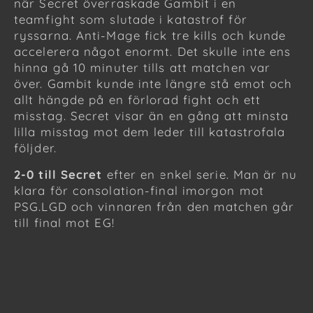
när Secret överraskade Gambit i en
teamfight som slutade i katastrof för
ryssarna. Anti-Mage fick tre kills och kunde
accelerera något enormt. Det skulle inte ens
hinna gå 10 minuter tills att matchen var
över. Gambit kunde inte längre stå emot och
allt hängde på en förlorad fight och ett
misstag. Secret visar än en gång att minsta
lilla misstag mot dem leder till katastrofala
följder.
2-0 till Secret
efter en enkel serie. Man är nu
klara för consolation-final imorgon mot
PSG.LGD och vinnaren från den matchen går
till final mot EG!