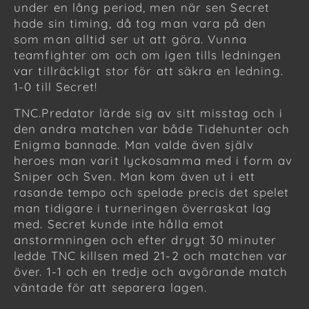
under en lång period, men när sen Secret
hade sin timing, då tog man vara på den
som man alltid ser ut att göra. Vunna
teamfighter om och om igen tills ledningen
var tillräckligt stor för att säkra en ledning.
1-0 till Secret!
TNC.Predator lärde sig av sitt misstag och i
den andra matchen var både Tidehunter och
Enigma bannade. Man valde även själv
heroes man varit lyckosamma med i form av
Sniper och Sven. Man kom även ut i ett
rasande tempo och spelade precis det spelet
man tidigare i turneringen överraskat lag
med. Secret kunde inte hålla emot
anstormningen och efter drygt 30 minuter
ledde TNC killsen med 21-2 och matchen var
över. 1-1 och en tredje och avgörande match
väntade för att separera lagen.