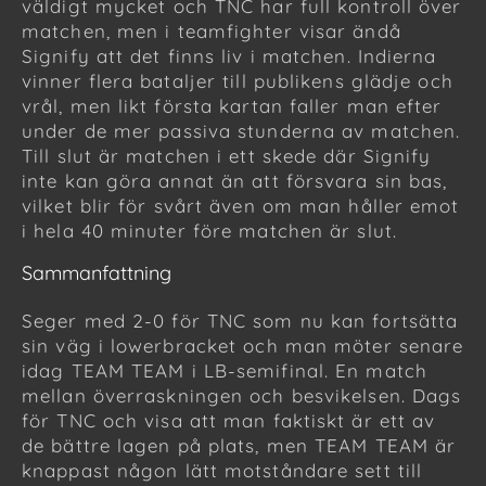
väldigt mycket och TNC har full kontroll över
matchen, men i teamfighter visar ändå
Signify att det finns liv i matchen. Indierna
vinner flera bataljer till publikens glädje och
vrål, men likt första kartan faller man efter
under de mer passiva stunderna av matchen.
Till slut är matchen i ett skede där Signify
inte kan göra annat än att försvara sin bas,
vilket blir för svårt även om man håller emot
i hela 40 minuter före matchen är slut.
Sammanfattning
Seger med 2-0 för TNC som nu kan fortsätta
sin väg i lowerbracket och man möter senare
idag TEAM TEAM i LB-semifinal. En match
mellan överraskningen och besvikelsen. Dags
för TNC och visa att man faktiskt är ett av
de bättre lagen på plats, men TEAM TEAM är
knappast någon lätt motståndare sett till