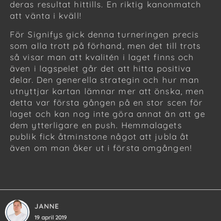
deras resultat hittills. En riktig kanonmatch
att vänta i kväll!
För Signifys gick denna turneringen precis
som alla trott på förhand, men det till trots
så visar man att kvalitén i laget finns och
även i lagspelet går det att hitta positiva
delar. Den generella strategin och hur man
utnyttjar kartan lämnar mer att önska, men
detta var första gången på en stor scen för
laget och kan nog inte göra annat än att ge
dem ytterligare en push. Hemmalagets
publik fick åtminstone något att jubla åt
även om man åker ut i första omgången!
JANNE
19 april 2019