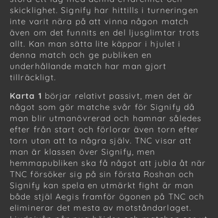
skicklighet. Signify har hittills i turneringen
inte varit nära på att vinna någon match
även om det funnits en del ljusglimtar trots
allt. Kan man sätta lite käppar i hjulet i
denna match och ge publiken en
underhållande match har man gjort
tillräckligt.
Karta 1
börjar relativt passivt, men det är
något som gör matche svår för Signify då
man blir utmanövrerad och hamnar således
efter från start och förlorar även torn efter
torn utan att ta några själv. TNC visar att
man är klassen över Signify, men
hemmapubliken ska få något att jubla åt när
TNC försöker sig på sin första Roshan och
Signify kan spela en utmärkt fight är man
både stjäl Aegis framför ögonen på TNC och
eliminerar det mesta av motståndarlaget.