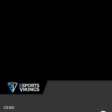
CS:GO