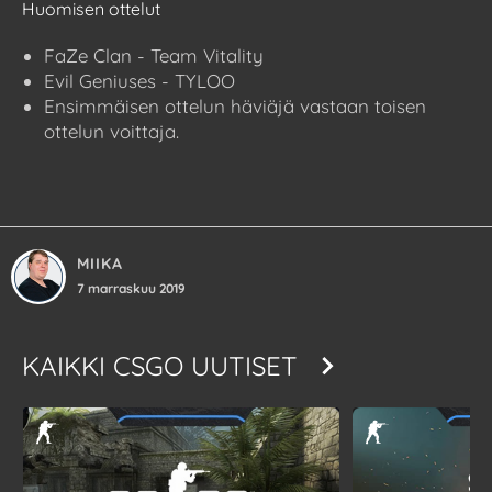
Huomisen ottelut
FaZe Clan - Team Vitality
Evil Geniuses - TYLOO
Ensimmäisen ottelun häviäjä vastaan toisen
ottelun voittaja.
MIIKA
7 marraskuu 2019
KAIKKI
CSGO UUTISET