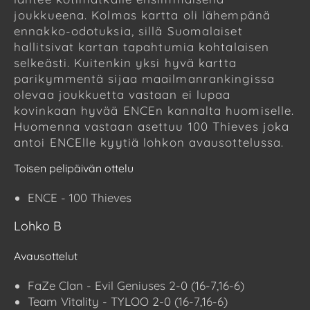
joukkueena. Kolmas kartta oli lähempänä
ennakko-odotuksia, sillä Suomalaiset
hallitsivat kartan tapahtumia kohtalaisen
selkeästi. Kuitenkin yksi hyvä kartta
parikymmentä sijaa maailmanrankingissa
olevaa joukkuetta vastaan ei lupaa
kovinkaan hyvää ENCEn kannalta huomiselle.
Huomenna vastaan asettuu 100 Thieves joka
antoi ENCElle kyytiä lohkon avausottelussa.
Toisen pelipäivän ottelu
ENCE - 100 Thieves
Lohko B
Avausottelut
FaZe Clan - Evil Geniuses 2-0 (16-7,16-6)
Team Vitality - TYLOO 2-0 (16-7,16-6)