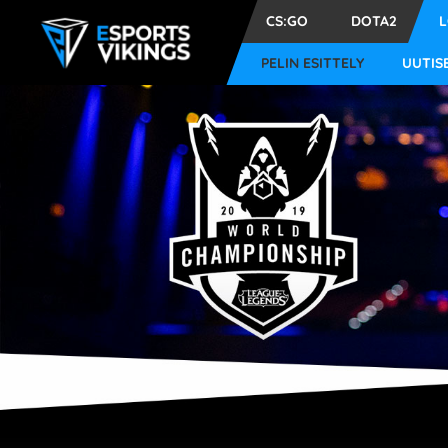
CS:GO
DOTA2
PELIN ESITTELY
UUTIS