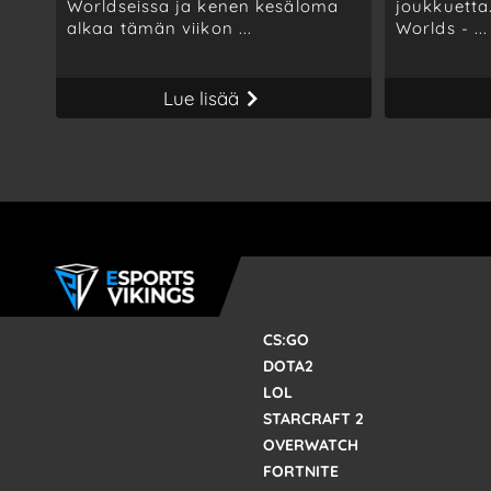
Worldseissa ja kenen kesäloma
joukkuetta
alkaa tämän viikon ...
Worlds - ...
Lue lisää
CS:GO
DOTA2
LOL
STARCRAFT 2
OVERWATCH
FORTNITE